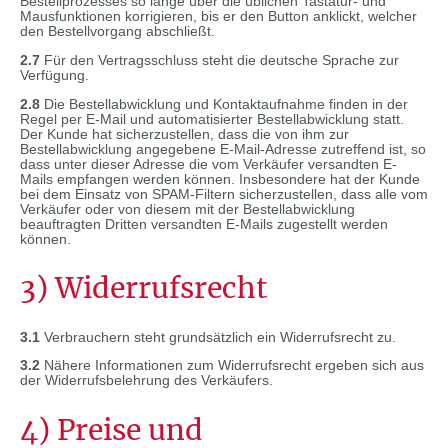
Bestellprozesses so lange über die üblichen Tastatur- und
Mausfunktionen korrigieren, bis er den Button anklickt, welcher
den Bestellvorgang abschließt.
2.7
Für den Vertragsschluss steht die deutsche Sprache zur
Verfügung.
2.8
Die Bestellabwicklung und Kontaktaufnahme finden in der
Regel per E-Mail und automatisierter Bestellabwicklung statt.
Der Kunde hat sicherzustellen, dass die von ihm zur
Bestellabwicklung angegebene E-Mail-Adresse zutreffend ist, so
dass unter dieser Adresse die vom Verkäufer versandten E-
Mails empfangen werden können. Insbesondere hat der Kunde
bei dem Einsatz von SPAM-Filtern sicherzustellen, dass alle vom
Verkäufer oder von diesem mit der Bestellabwicklung
beauftragten Dritten versandten E-Mails zugestellt werden
können.
3) Widerrufsrecht
3.1
Verbrauchern steht grundsätzlich ein Widerrufsrecht zu.
3.2
Nähere Informationen zum Widerrufsrecht ergeben sich aus
der Widerrufsbelehrung des Verkäufers.
4) Preise und