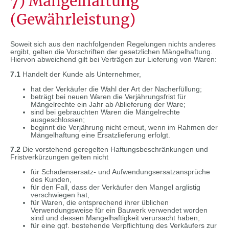
7) Mängelhaftung
(Gewährleistung)
Soweit sich aus den nachfolgenden Regelungen nichts anderes
ergibt, gelten die Vorschriften der gesetzlichen Mängelhaftung.
Hiervon abweichend gilt bei Verträgen zur Lieferung von Waren:
7.1
Handelt der Kunde als Unternehmer,
hat der Verkäufer die Wahl der Art der Nacherfüllung;
beträgt bei neuen Waren die Verjährungsfrist für
Mängelrechte ein Jahr ab Ablieferung der Ware;
sind bei gebrauchten Waren die Mängelrechte
ausgeschlossen;
beginnt die Verjährung nicht erneut, wenn im Rahmen der
Mängelhaftung eine Ersatzlieferung erfolgt.
7.2
Die vorstehend geregelten Haftungsbeschränkungen und
Fristverkürzungen gelten nicht
für Schadensersatz- und Aufwendungsersatzansprüche
des Kunden,
für den Fall, dass der Verkäufer den Mangel arglistig
verschwiegen hat,
für Waren, die entsprechend ihrer üblichen
Verwendungsweise für ein Bauwerk verwendet worden
sind und dessen Mangelhaftigkeit verursacht haben,
für eine ggf. bestehende Verpflichtung des Verkäufers zur