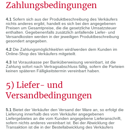
Zahlungsbedingungen
4.1
Sofern sich aus der Produktbeschreibung des Verkäufers
nichts anderes ergibt, handelt es sich bei den angegebenen
Preisen um Gesamtpreise, die die gesetzliche Umsatzsteuer
enthalten. Gegebenenfalls zusätzlich anfallende Liefer- und
Versandkosten werden in der jeweiligen Produktbeschreibung
gesondert angegeben.
4.2
Die Zahlungsmöglichkeit/en wird/werden dem Kunden im
Online-Shop des Verkäufers mitgeteilt.
4.3
Ist Vorauskasse per Banküberweisung vereinbart, ist die
Zahlung sofort nach Vertragsabschluss fällig, sofern die Parteien
keinen späteren Fälligkeitstermin vereinbart haben.
5) Liefer- und
Versandbedingungen
5.1
Bietet der Verkäufer den Versand der Ware an, so erfolgt die
Lieferung innerhalb des vom Verkäufer angegebenen
Liefergebietes an die vom Kunden angegebene Lieferanschrift,
sofern nichts anderes vereinbart ist. Bei der Abwicklung der
Transaktion ist die in der Bestellabwicklung des Verkäufers