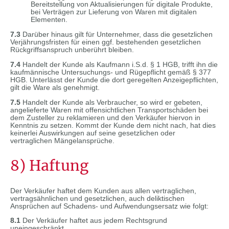
Bereitstellung von Aktualisierungen für digitale Produkte,
bei Verträgen zur Lieferung von Waren mit digitalen
Elementen.
7.3
Darüber hinaus gilt für Unternehmer, dass die gesetzlichen
Verjährungsfristen für einen ggf. bestehenden gesetzlichen
Rückgriffsanspruch unberührt bleiben.
7.4
Handelt der Kunde als Kaufmann i.S.d. § 1 HGB, trifft ihn die
kaufmännische Untersuchungs- und Rügepflicht gemäß § 377
HGB. Unterlässt der Kunde die dort geregelten Anzeigepflichten,
gilt die Ware als genehmigt.
7.5
Handelt der Kunde als Verbraucher, so wird er gebeten,
angelieferte Waren mit offensichtlichen Transportschäden bei
dem Zusteller zu reklamieren und den Verkäufer hiervon in
Kenntnis zu setzen. Kommt der Kunde dem nicht nach, hat dies
keinerlei Auswirkungen auf seine gesetzlichen oder
vertraglichen Mängelansprüche.
8) Haftung
Der Verkäufer haftet dem Kunden aus allen vertraglichen,
vertragsähnlichen und gesetzlichen, auch deliktischen
Ansprüchen auf Schadens- und Aufwendungsersatz wie folgt:
8.1
Der Verkäufer haftet aus jedem Rechtsgrund
uneingeschränkt