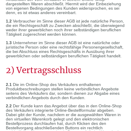
dargestellten Waren abschließt. Hiermit wird der Einbeziehung
von eigenen Bedingungen des Kunden widersprochen, es sei
denn, es ist etwas anderes vereinbart.
1.2
Verbraucher im Sinne dieser AGB ist jede natürliche Person,
die ein Rechtsgeschäft zu Zwecken abschließt, die überwiegend
weder ihrer gewerblichen noch ihrer selbständigen beruflichen
Tätigkeit zugerechnet werden können.
1.3
Unternehmer im Sinne dieser AGB ist eine natürliche oder
juristische Person oder eine rechtsfähige Personengesellschaft,
die bei Abschluss eines Rechtsgeschäfts in Ausübung ihrer
gewerblichen oder selbständigen beruflichen Tätigkeit handelt.
2) Vertragsschluss
2.1
Die im Online-Shop des Verkäufers enthaltenen
Produktbeschreibungen stellen keine verbindlichen Angebote
seitens des Verkäufers dar, sondern dienen zur Abgabe eines
verbindlichen Angebots durch den Kunden.
2.2
Der Kunde kann das Angebot über das in den Online-Shop
des Verkäufers integrierte Online-Bestellformular abgeben.
Dabei gibt der Kunde, nachdem er die ausgewählten Waren in
den virtuellen Warenkorb gelegt und den elektronischen
Bestellprozess durchlaufen hat, durch Klicken des den
Bestellvorgang abschließenden Buttons ein rechtlich