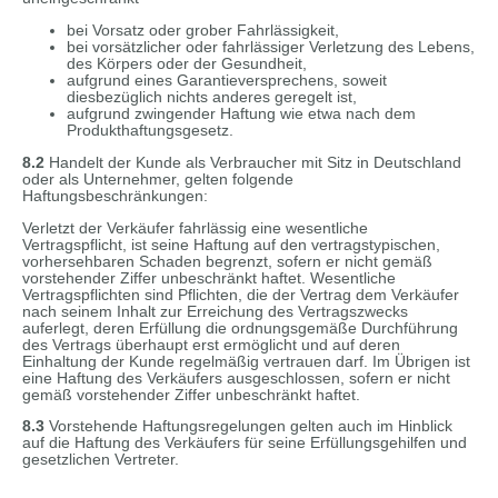
bei Vorsatz oder grober Fahrlässigkeit,
bei vorsätzlicher oder fahrlässiger Verletzung des Lebens,
des Körpers oder der Gesundheit,
aufgrund eines Garantieversprechens, soweit
diesbezüglich nichts anderes geregelt ist,
aufgrund zwingender Haftung wie etwa nach dem
Produkthaftungsgesetz.
8.2
Handelt der Kunde als Verbraucher mit Sitz in Deutschland
oder als Unternehmer, gelten folgende
Haftungsbeschränkungen:
Verletzt der Verkäufer fahrlässig eine wesentliche
Vertragspflicht, ist seine Haftung auf den vertragstypischen,
vorhersehbaren Schaden begrenzt, sofern er nicht gemäß
vorstehender Ziffer unbeschränkt haftet. Wesentliche
Vertragspflichten sind Pflichten, die der Vertrag dem Verkäufer
nach seinem Inhalt zur Erreichung des Vertragszwecks
auferlegt, deren Erfüllung die ordnungsgemäße Durchführung
des Vertrags überhaupt erst ermöglicht und auf deren
Einhaltung der Kunde regelmäßig vertrauen darf. Im Übrigen ist
eine Haftung des Verkäufers ausgeschlossen, sofern er nicht
gemäß vorstehender Ziffer unbeschränkt haftet.
8.3
Vorstehende Haftungsregelungen gelten auch im Hinblick
auf die Haftung des Verkäufers für seine Erfüllungsgehilfen und
gesetzlichen Vertreter.