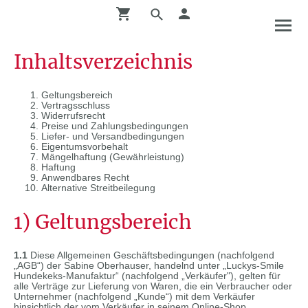
Inhaltsverzeichnis
Geltungsbereich
Vertragsschluss
Widerrufsrecht
Preise und Zahlungsbedingungen
Liefer- und Versandbedingungen
Eigentumsvorbehalt
Mängelhaftung (Gewährleistung)
Haftung
Anwendbares Recht
Alternative Streitbeilegung
1) Geltungsbereich
1.1
Diese Allgemeinen Geschäftsbedingungen (nachfolgend
„AGB“) der Sabine Oberhauser, handelnd unter „Luckys-Smile
Hundekeks-Manufaktur“ (nachfolgend „Verkäufer"), gelten für
alle Verträge zur Lieferung von Waren, die ein Verbraucher oder
Unternehmer (nachfolgend „Kunde“) mit dem Verkäufer
hinsichtlich der vom Verkäufer in seinem Online-Shop