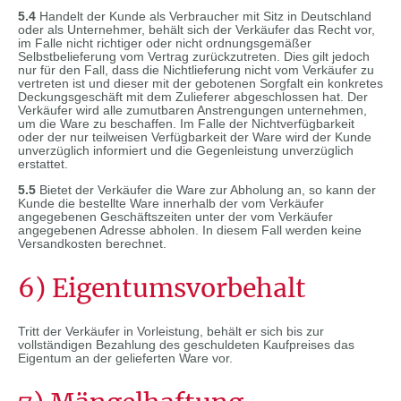
5.4
Handelt der Kunde als Verbraucher mit Sitz in Deutschland
oder als Unternehmer, behält sich der Verkäufer das Recht vor,
im Falle nicht richtiger oder nicht ordnungsgemäßer
Selbstbelieferung vom Vertrag zurückzutreten. Dies gilt jedoch
nur für den Fall, dass die Nichtlieferung nicht vom Verkäufer zu
vertreten ist und dieser mit der gebotenen Sorgfalt ein konkretes
Deckungsgeschäft mit dem Zulieferer abgeschlossen hat. Der
Verkäufer wird alle zumutbaren Anstrengungen unternehmen,
um die Ware zu beschaffen. Im Falle der Nichtverfügbarkeit
oder der nur teilweisen Verfügbarkeit der Ware wird der Kunde
unverzüglich informiert und die Gegenleistung unverzüglich
erstattet.
5.5
Bietet der Verkäufer die Ware zur Abholung an, so kann der
Kunde die bestellte Ware innerhalb der vom Verkäufer
angegebenen Geschäftszeiten unter der vom Verkäufer
angegebenen Adresse abholen. In diesem Fall werden keine
Versandkosten berechnet.
6) Eigentumsvorbehalt
Tritt der Verkäufer in Vorleistung, behält er sich bis zur
vollständigen Bezahlung des geschuldeten Kaufpreises das
Eigentum an der gelieferten Ware vor.