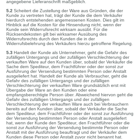
angegebene Lieferanschrift maßgeblich.
5.2
Scheitert die Zustellung der Ware aus Gründen, die der
Kunde zu vertreten hat, trägt der Kunde die dem Verkäufer
hierdurch entstehenden angemessenen Kosten. Dies gilt im
Hinblick auf die Kosten für die Hinsendung nicht, wenn der
Kunde sein Widerrufsrecht wirksam ausübt. Für die
Rücksendekosten gilt bei wirksamer Ausübung des
Widerrufsrechts durch den Kunden die in der
Widerrufsbelehrung des Verkäufers hierzu getroffene Regelung.
5.3
Handelt der Kunde als Unternehmer, geht die Gefahr des
zufälligen Untergangs und der zufälligen Verschlechterung der
verkauften Ware auf den Kunden über, sobald der Verkäufer die
Sache dem Spediteur, dem Frachtführer oder der sonst zur
Ausführung der Versendung bestimmten Person oder Anstalt
ausgeliefert hat. Handelt der Kunde als Verbraucher, geht die
Gefahr des zufälligen Untergangs und der zufälligen
Verschlechterung der verkauften Ware grundsätzlich erst mit
Übergabe der Ware an den Kunden oder eine
empfangsberechtigte Person über. Abweichend hiervon geht die
Gefahr des zufälligen Untergangs und der zufälligen
Verschlechterung der verkauften Ware auch bei Verbrauchern
bereits auf den Kunden über, sobald der Verkäufer die Sache
dem Spediteur, dem Frachtführer oder der sonst zur Ausführung
der Versendung bestimmten Person oder Anstalt ausgeliefert
hat, wenn der Kunde den Spediteur, den Frachtführer oder die
sonst zur Ausführung der Versendung bestimmte Person oder
Anstalt mit der Ausführung beauftragt und der Verkäufer dem
Kunden diese Person oder Anstalt zuvor nicht benannt hat.