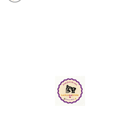
©Urheberrecht. Alle Rechte vorbehalten.