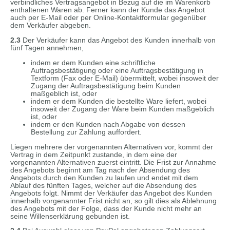
verbindliches Vertragsangebot in Bezug auf die im Warenkorb
enthaltenen Waren ab. Ferner kann der Kunde das Angebot
auch per E-Mail oder per Online-Kontaktformular gegenüber
dem Verkäufer abgeben.
2.3
Der Verkäufer kann das Angebot des Kunden innerhalb von
fünf Tagen annehmen,
indem er dem Kunden eine schriftliche
Auftragsbestätigung oder eine Auftragsbestätigung in
Textform (Fax oder E-Mail) übermittelt, wobei insoweit der
Zugang der Auftragsbestätigung beim Kunden
maßgeblich ist, oder
indem er dem Kunden die bestellte Ware liefert, wobei
insoweit der Zugang der Ware beim Kunden maßgeblich
ist, oder
indem er den Kunden nach Abgabe von dessen
Bestellung zur Zahlung auffordert.
Liegen mehrere der vorgenannten Alternativen vor, kommt der
Vertrag in dem Zeitpunkt zustande, in dem eine der
vorgenannten Alternativen zuerst eintritt. Die Frist zur Annahme
des Angebots beginnt am Tag nach der Absendung des
Angebots durch den Kunden zu laufen und endet mit dem
Ablauf des fünften Tages, welcher auf die Absendung des
Angebots folgt. Nimmt der Verkäufer das Angebot des Kunden
innerhalb vorgenannter Frist nicht an, so gilt dies als Ablehnung
des Angebots mit der Folge, dass der Kunde nicht mehr an
seine Willenserklärung gebunden ist.