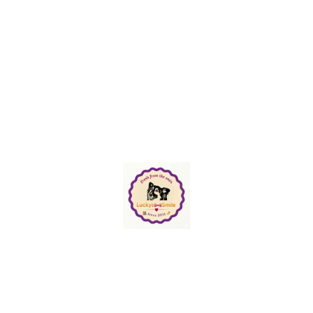
©Urheberrecht. Alle Rechte vorbehalten.